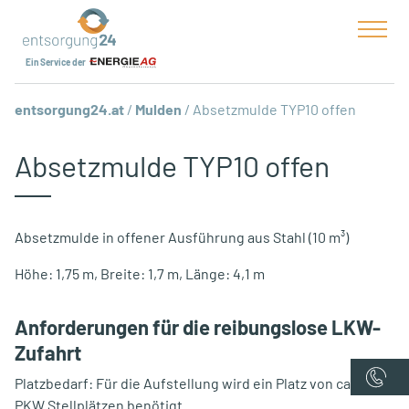
Ein Service der
entsorgung24.at
/
Mulden
/
Absetzmulde TYP10 offen
Absetzmulde TYP10 offen
Absetzmulde in offener Ausführung aus Stahl (10 m³)
Höhe: 1,75 m, Breite: 1,7 m, Länge: 4,1 m
Anforderungen für die reibungslose LKW-
Zufahrt
Platzbedarf: Für die Aufstellung wird ein Platz von ca. 2
PKW Stellplätzen benötigt